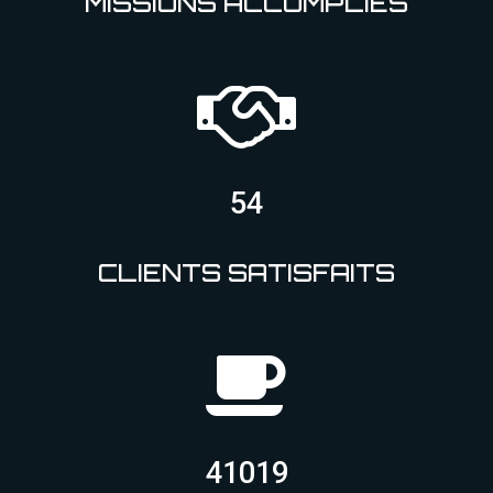
MISSIONS ACCOMPLIES
61
CLIENTS SATISFAITS
46147