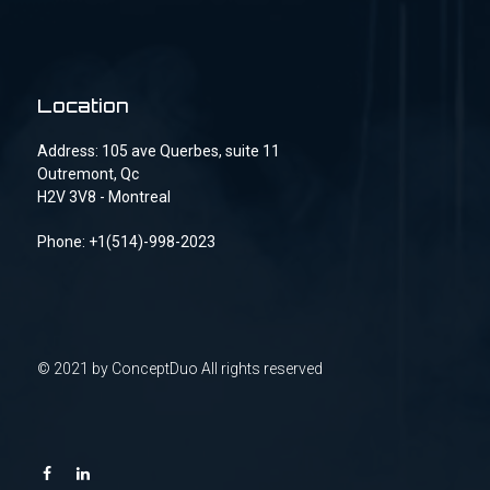
Location
Address: 105 ave Querbes, suite 11
Outremont, Qc
H2V 3V8 - Montreal
Phone: +1(514)-998-2023
© 2021 by
ConceptDuo
All rights reserved